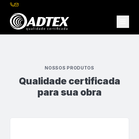
LINHA COMPLETA
Eletrodutos corrugados em
diversas bitolas e cores
Solicitar Orçamento
NOSSOS PRODUTOS
Qualidade certificada
para sua obra