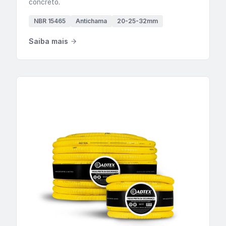
concreto.
NBR 15465
Antichama
20-25-32mm
Saiba mais